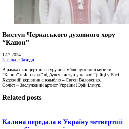
Виступ Черкаського духовного хору
“Канон”
12.7.2024
Загальне
Заходи
В рамках концертного туру ансамблю духовної музики
“Канон” в Фінляндії відбувся виступ у церкві Трійці у Васі.
Художній керівник ансамблю – Євген Валовенко.
Соліст – Заслужений артист України Юрій Ільчук.
Related posts
Калина передала в Україну четвертий