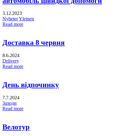
автомобіль швидкої допомоги
3.12.2023
Nyheter
Yleinen
Read more
Доставка 8 червня
8.6.2024
Delivery
Read more
День відпочинку
7.7.2024
Заходи
Read more
Велотур