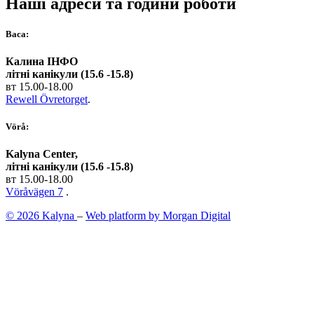
Наші адреси та години роботи
Васа:
Калина ІНФО
літні канікули (15.6 -15.8)
вт 15.00-18.00
Rewell Övretorget
.
Vörå:
Kalyna Center,
літні канікули (15.6 -15.8)
вт 15.00-18.00
Vöråvägen 7
.
© 2026 Kalyna
–
Web platform by Morgan Digital