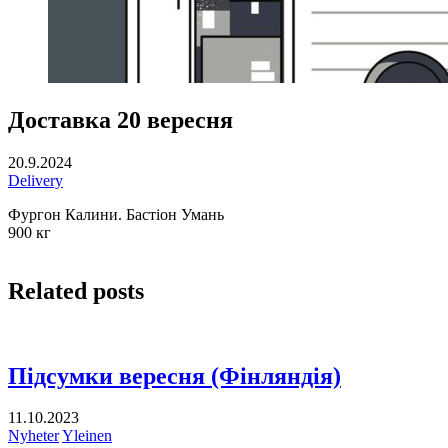
Доставка 20 вересня
20.9.2024
Delivery
Фургон Калини. Бастіон Умань
900 кг
Related posts
Підсумки вересня (Фінляндія)
11.10.2023
Nyheter
Yleinen