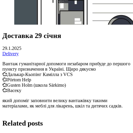
Доставка 29 січня
29.1.2025
Delivery
Вантаж гуманітарної допомоги незабаром прибуде до першого
пункту призначення в Україні. Щиро дякуємо
💞Далькар-Кьопінг Камілла з VCS
💞Pörtom Help
💞Gusten Holm (школа Särkimo)
💞Васеку
який допоміг заповнити велику вантажівку такими
матеріалами, як меблі для лікарень, шкіл та дитячих садків.
Related posts