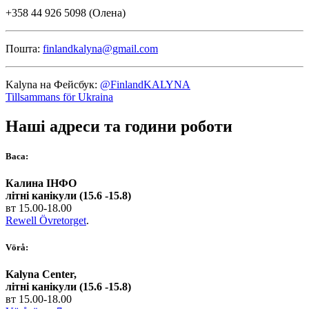
+358 44 926 5098 (Олена)
Пошта:
finlandkalyna@gmail.com
Kalyna на Фейсбук:
@FinlandKALYNA
Tillsammans för Ukraina
Наші адреси та години роботи
Васа:
Калина ІНФО
літні канікули (15.6 -15.8)
вт 15.00-18.00
Rewell Övretorget
.
Vörå:
Kalyna Center,
літні канікули (15.6 -15.8)
вт 15.00-18.00