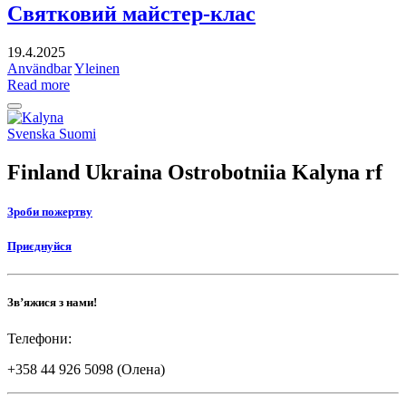
Святковий майстер-клас
19.4.2025
Användbar
Yleinen
Read more
Back
to
Social
Svenska
Suomi
top
link
Finland Ukraina Ostrobotniia Kalyna rf
Зроби пожертву
Приєднуйся
Зв’яжися з нами!
Телефони:
+358 44 926 5098 (Олена)