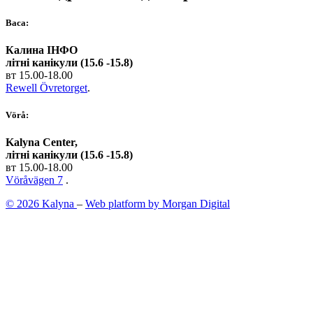
Васа:
Калина ІНФО
літні канікули (15.6 -15.8)
вт 15.00-18.00
Rewell Övretorget
.
Vörå:
Kalyna Center,
літні канікули (15.6 -15.8)
вт 15.00-18.00
Vöråvägen 7
.
© 2026 Kalyna
–
Web platform by Morgan Digital