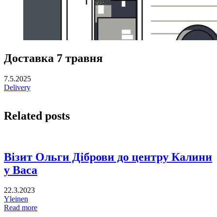
Доставка 7 травня
7.5.2025
Delivery
Related posts
Візит Ольги Діброви до центру Калини
у Васа
22.3.2023
Yleinen
Read more