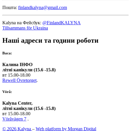
Пошта:
finlandkalyna@gmail.com
Kalyna на Фейсбук:
@FinlandKALYNA
Tillsammans för Ukraina
Наші адреси та години роботи
Васа:
Калина ІНФО
літні канікули (15.6 -15.8)
вт 15.00-18.00
Rewell Övretorget
.
Vörå:
Kalyna Center,
літні канікули (15.6 -15.8)
вт 15.00-18.00
Vöråvägen 7
.
© 2026 Kalyna
–
Web platform by Morgan Digital