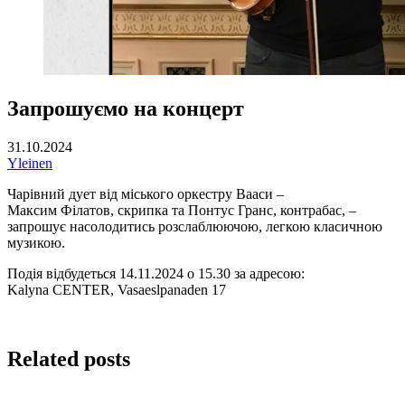
Запрошуємо на концерт
31.10.2024
Yleinen
Чарівний дует від міського оркестру Вааси –
Максим Філатов, скрипка та Понтус Гранс, контрабас, –
запрошує насолодитись розслаблюючою, легкою класичною
музикою.
Подія відбудеться 14.11.2024 о 15.30 за адресою:
Kalyna CENTER, Vasaeslpanaden 17
Related posts