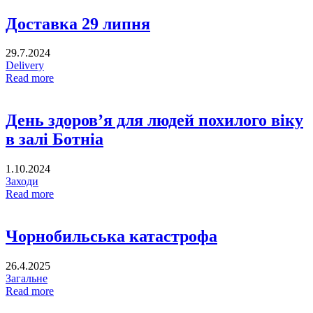
Доставка 29 липня
29.7.2024
Delivery
Read more
День здоров’я для людей похилого віку
в залі Ботніа
1.10.2024
Заходи
Read more
Чорнобильська катастрофа
26.4.2025
Загальне
Read more