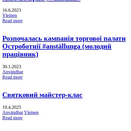
16.6.2023
Yleinen
Read more
Розпочалась кампанія торгової палати
Остроботнії #anställunga (молодий
працівник)
30.1.2023
Användbar
Read more
Святковий майстер-клас
19.4.2025
Användbar
Yleinen
Read more