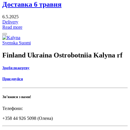
Доставка 6 травня
6.5.2025
Delivery
Read more
Back
to
Social
Svenska
Suomi
top
link
Finland Ukraina Ostrobotniia Kalyna rf
Зроби пожертву
Приєднуйся
Зв’яжися з нами!
Телефони:
+358 44 926 5098 (Олена)