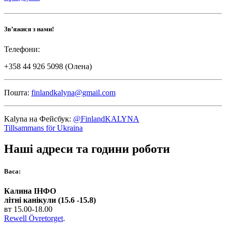
Зв’яжися з нами!
Телефони:
+358 44 926 5098 (Олена)
Пошта:
finlandkalyna@gmail.com
Kalyna на Фейсбук:
@FinlandKALYNA
Tillsammans för Ukraina
Наші адреси та години роботи
Васа:
Калина ІНФО
літні канікули (15.6 -15.8)
вт 15.00-18.00
Rewell Övretorget
.