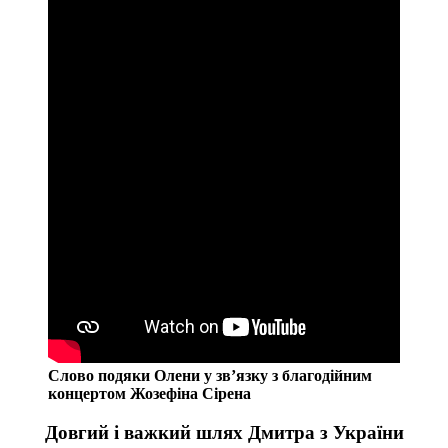
Слово подяки Олени у зв’язку з благодійним
концертом Жозефіна Сірена
Довгий і важкий шлях Дмитра з України