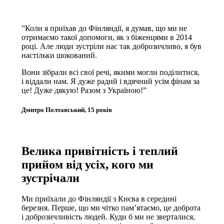
”Коли я приїхав до Фінляндії, я думав, що ми не
отримаємо такої допомоги, як з біженцями в 2014
році. Але люди зустріли нас так доброзичливо, я був
настільки шокований.
Вони зібрали всі свої речі, якими могли поділитися,
і віддали нам. Я дуже радий і вдячний усім фінам за
це! Дуже дякую! Разом з Україною!”
Дмитро Полтавський, 15 років
Велика привітність і теплий
прийом від усіх, кого ми
зустрічали
Ми приїхали до Фінляндії з Києва в середині
березня. Перше, що ми чітко пам’ятаємо, це доброта
і доброзичливість людей. Куди б ми не зверталися,