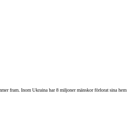
mmer fram. Inom Ukraina har 8 miljoner mänskor förlorat sina hem