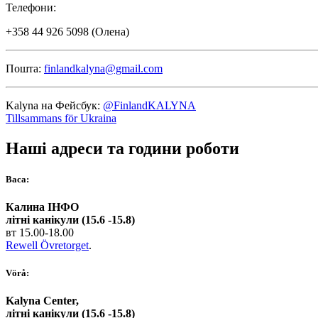
Телефони:
+358 44 926 5098 (Олена)
Пошта:
finlandkalyna@gmail.com
Kalyna на Фейсбук:
@FinlandKALYNA
Tillsammans för Ukraina
Наші адреси та години роботи
Васа:
Калина ІНФО
літні канікули (15.6 -15.8)
вт 15.00-18.00
Rewell Övretorget
.
Vörå:
Kalyna Center,
літні канікули (15.6 -15.8)