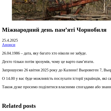
Міжнародний день пам’яті Чорнобиля
25.4.2025
Анонси
26.04.1986 – дата, яку багато хто ніколи не забуде.
Дехто тільки потім зрозумів, чому це варто пам’ятати.
Запрошуємо 26 квітня 2025 року до Калини! Вьоровеген 7, Вьо
О 14.00 у вас буде можливість послухати історії українців, як
Також дуже просимо поділитися власними спогадами або знанн
Related posts