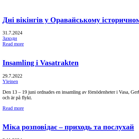
Дні вікінгів у Оравайському історичном
31.7.2024
Заходи
Read more
Insamling i Vasatrakten
29.7.2022
Yleinen
Den 13 – 19 juni ordnades en insamling av förnödenheter i Vasa, Ge
och är på flykt.
Read more
Міка розповідає – приходь та послухай