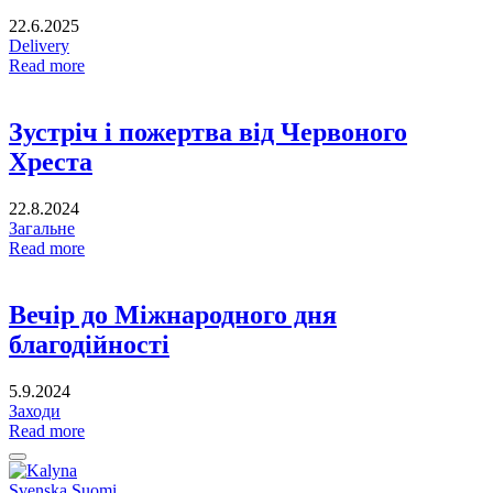
22.6.2025
Delivery
Read more
Зустріч і пожертва від Червоного
Хреста
22.8.2024
Загальне
Read more
Вечір до Міжнародного дня
благодійності
5.9.2024
Заходи
Read more
Back
to
Social
Svenska
Suomi