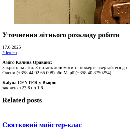
Уточнення літнього розкладу роботи
17.6.2025
Yleinen
Аміго Калина Оравайс
:
Закрито на літо. З питань допомоги та пожертв звертайтеся до
Олени (+358 44 92 65 098) або Марії (+358 40 8750254).
Kalyna CENTER у Вьоро:
закрито з 23.6 по 1.8.
Related posts
Святковий майстер-клас