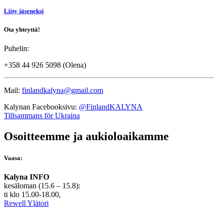
Liity jäseneksi
Ota yhteyttä!
Puhelin:
+358 44 926 5098 (Olena)
Mail:
finlandkalyna@gmail.com
Kalynan Facebooksivu:
@FinlandKALYNA
Tillsammans för Ukraina
Osoitteemme ja aukioloaikamme
Vaasa:
Kalyna INFO
kesäloman (15.6 – 15.8):
ti klo 15.00-18.00,
Rewell Ylätori