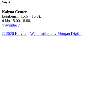
Vöyri:
Kalyna Center
kesäloman (15.6 – 15.8):
ti klo 15.00-18.00,
Vöyrintie 7
© 2026 Kalyna
–
Web platform by Morgan Digital