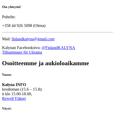
Ota yhteyttä!
Puhelin:
+358 44 926 5098 (Olena)
Mail:
finlandkalyna@gmail.com
Kalynan Facebooksivu:
@FinlandKALYNA
Tillsammans för Ukraina
Osoitteemme ja aukioloaikamme
Vaasa:
Kalyna INFO
kesäloman (15.6 – 15.8):
ti klo 15.00-18.00,
Rewell Ylätori
Vöyri: