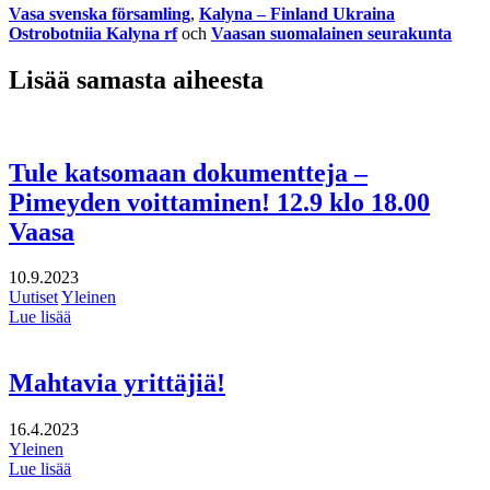
Vasa svenska församling
,
Kalyna – Finland Ukraina
Ostrobotniia Kalyna rf
och
Vaasan suomalainen seurakunta
Lisää samasta aiheesta
Tule katsomaan dokumentteja –
Pimeyden voittaminen! 12.9 klo 18.00
Vaasa
10.9.2023
Uutiset
Yleinen
Lue lisää
Mahtavia yrittäjiä!
16.4.2023
Yleinen
Lue lisää