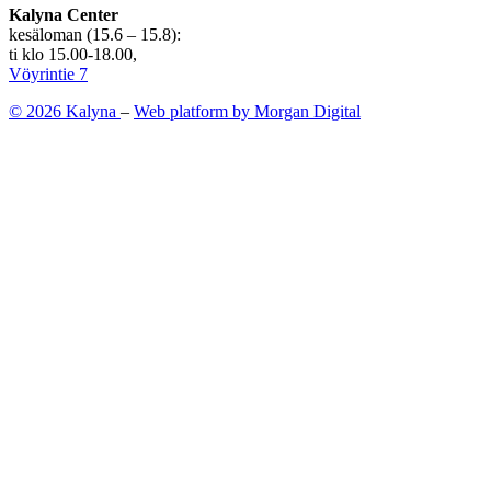
Kalyna Center
kesäloman (15.6 – 15.8):
ti klo 15.00-18.00,
Vöyrintie 7
© 2026 Kalyna
–
Web platform by Morgan Digital