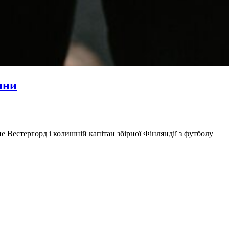
ини
 Вестергорд і колишній капітан збірної Фінляндії з футболу