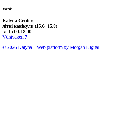
Vörå:
Kalyna Center,
літні канікули (15.6 -15.8)
вт 15.00-18.00
Vöråvägen 7
.
© 2026 Kalyna
–
Web platform by Morgan Digital