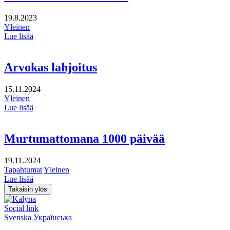
19.8.2023
Yleinen
Lue lisää
Arvokas lahjoitus
15.11.2024
Yleinen
Lue lisää
Murtumattomana 1000 päivää
19.11.2024
Tapahtumat
Yleinen
Lue lisää
Takaisin ylös
Social link
Svenska
Українська