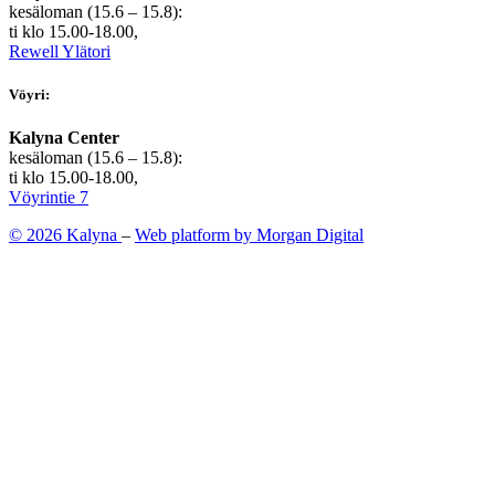
kesäloman (15.6 – 15.8):
ti klo 15.00-18.00,
Rewell Ylätori
Vöyri:
Kalyna Center
kesäloman (15.6 – 15.8):
ti klo 15.00-18.00,
Vöyrintie 7
© 2026 Kalyna
–
Web platform by Morgan Digital