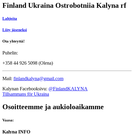
Finland Ukraina Ostrobotniia Kalyna rf
Lahjoita
Liity jäseneksi
Ota yhteyttä!
Puhelin:
+358 44 926 5098 (Olena)
Mail:
finlandkalyna@gmail.com
Kalynan Facebooksivu:
@FinlandKALYNA
Tillsammans för Ukraina
Osoitteemme ja aukioloaikamme
Vaasa:
Kalyna INFO