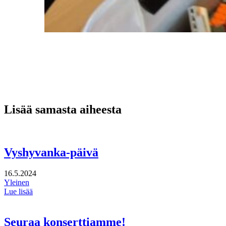
Lisää samasta aiheesta
Vyshyvanka-päivä
16.5.2024
Yleinen
Lue lisää
Seuraa konserttiamme!