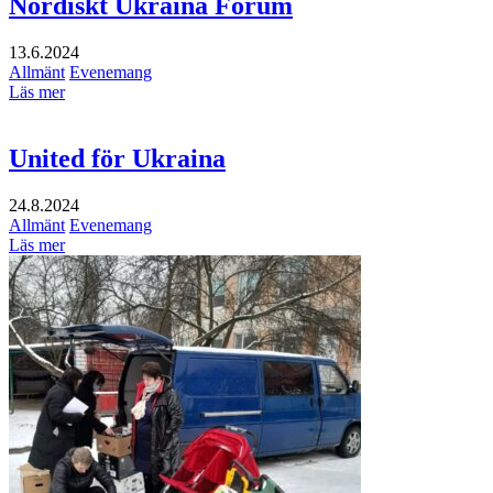
Nordiskt Ukraina Forum
13.6.2024
Allmänt
Evenemang
Läs mer
United för Ukraina
24.8.2024
Allmänt
Evenemang
Läs mer