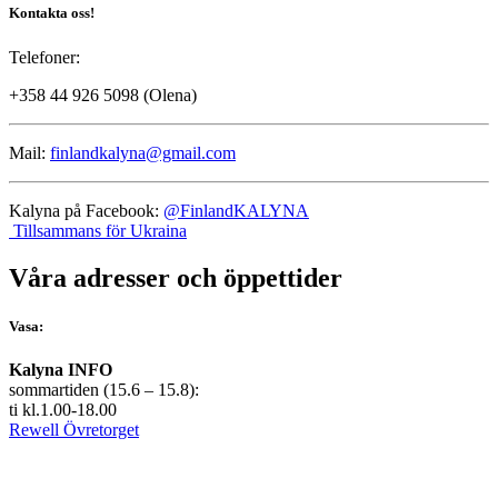
Kontakta oss!
Telefoner:
+358 44 926 5098 (Olena)
Mail:
finlandkalyna@gmail.com
Kalyna på Facebook:
@FinlandKALYNA
Tillsammans för Ukraina
Våra adresser och öppettider
Vasa:
Kalyna INFO
sommartiden (15.6 – 15.8):
ti kl.1.00-18.00
Rewell Övretorget