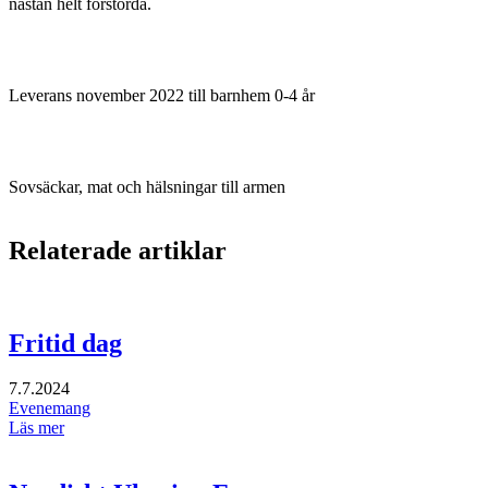
nästan helt förstörda.
Leverans november 2022 till barnhem 0-4 år
Sovsäckar, mat och hälsningar till armen
Relaterade artiklar
Fritid dag
7.7.2024
Evenemang
Läs mer