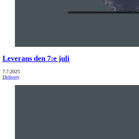
Leverans den 7:e juli
7.7.2025
Delivery