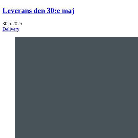
Leverans den 30:e maj
30.5.2025
Delivery