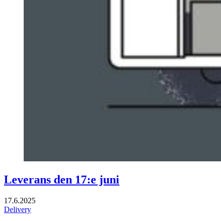
Leverans den 17:e juni
17.6.2025
Delivery