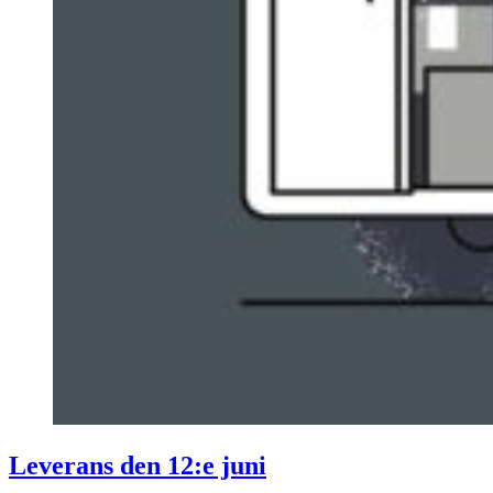
Leverans den 12:e juni