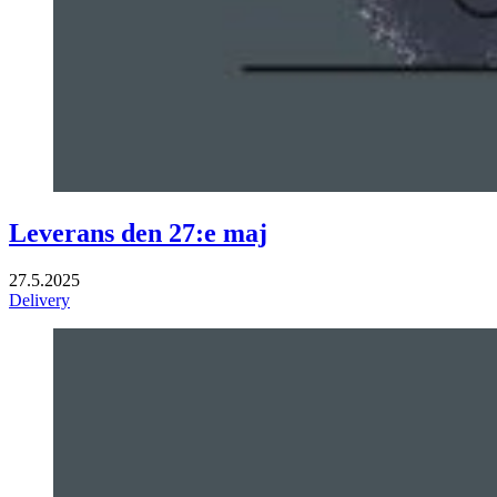
Leverans den 27:e maj
27.5.2025
Delivery