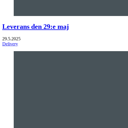
Leverans den 29:e maj
29.5.2025
Delivery