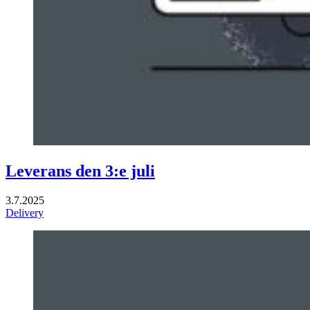
Leverans den 3:e juli
3.7.2025
Delivery