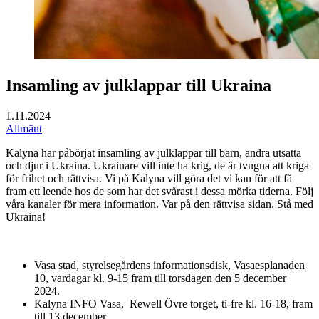
Insamling av julklappar till Ukraina
1.11.2024
Allmänt
Kalyna har påbörjat insamling av julklappar till barn, andra utsatta
och djur i Ukraina. Ukrainare vill inte ha krig, de är tvugna att kriga
för frihet och rättvisa. Vi på Kalyna vill göra det vi kan för att få
fram ett leende hos de som har det svårast i dessa mörka tiderna. Följ
våra kanaler för mera information. Var på den rättvisa sidan. Stå med
Ukraina!
Vasa stad, styrelsegårdens informationsdisk, Vasaesplanaden
10, vardagar kl. 9-15 fram till torsdagen den 5 december
2024.
Kalyna INFO Vasa, Rewell Övre torget, ti-fre kl. 16-18, fram
till 13 december