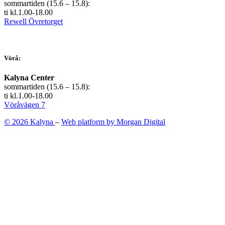
sommartiden (15.6 – 15.8):
ti kl.1.00-18.00
Rewell Övretorget
Vörå:
Kalyna Center
sommartiden (15.6 – 15.8):
ti kl.1.00-18.00
Vöråvägen 7
© 2026 Kalyna
–
Web platform by Morgan Digital