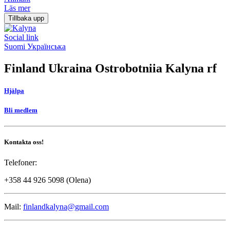
Läs mer
Tillbaka upp
Social link
Suomi
Українська
Finland Ukraina Ostrobotniia Kalyna rf
Hjälpa
Bli medlem
Kontakta oss!
Telefoner:
+358 44 926 5098 (Olena)
Mail:
finlandkalyna@gmail.com