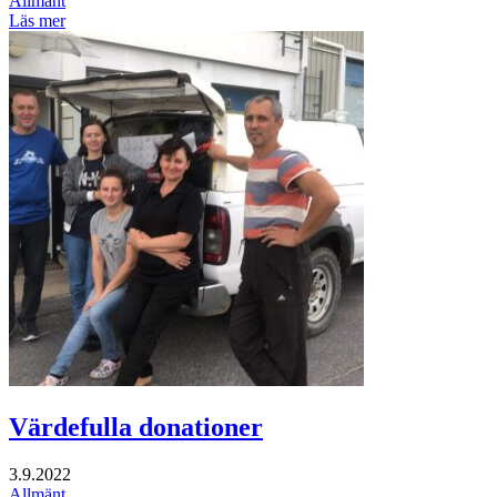
Allmänt
Läs mer
Värdefulla donationer
3.9.2022
Allmänt