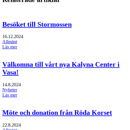
Besöket till Stormossen
16.12.2024
Allmänt
Läs mer
Välkomna till vårt nya Kalyna Center i
Vasa!
14.8.2024
Nyheter
Läs mer
Möte och donation från Röda Korset
22.8.2024