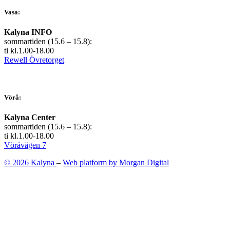
Vasa:
Kalyna INFO
sommartiden (15.6 – 15.8):
ti kl.1.00-18.00
Rewell Övretorget
Vörå:
Kalyna Center
sommartiden (15.6 – 15.8):
ti kl.1.00-18.00
Vöråvägen 7
© 2026 Kalyna
–
Web platform by Morgan Digital