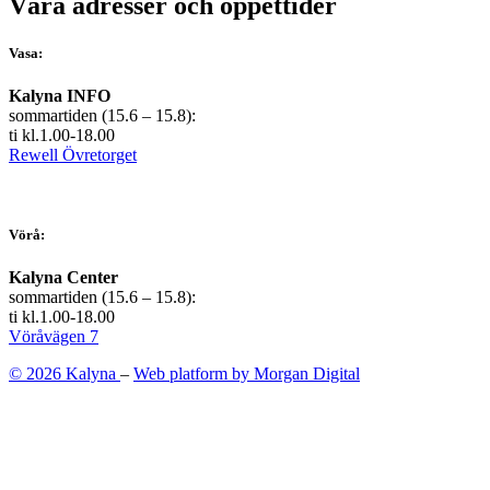
Våra adresser och öppettider
Vasa:
Kalyna INFO
sommartiden (15.6 – 15.8):
ti kl.1.00-18.00
Rewell Övretorget
Vörå:
Kalyna Center
sommartiden (15.6 – 15.8):
ti kl.1.00-18.00
Vöråvägen 7
© 2026 Kalyna
–
Web platform by Morgan Digital