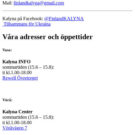
Mail:
finlandkalyna@gmail.com
Kalyna på Facebook:
@FinlandKALYNA
Tillsammans för Ukraina
Våra adresser och öppettider
Vasa:
Kalyna INFO
sommartiden (15.6 – 15.8):
ti kl.1.00-18.00
Rewell Övretorget
Vörå:
Kalyna Center
sommartiden (15.6 – 15.8):
ti kl.1.00-18.00
Vöråvägen 7