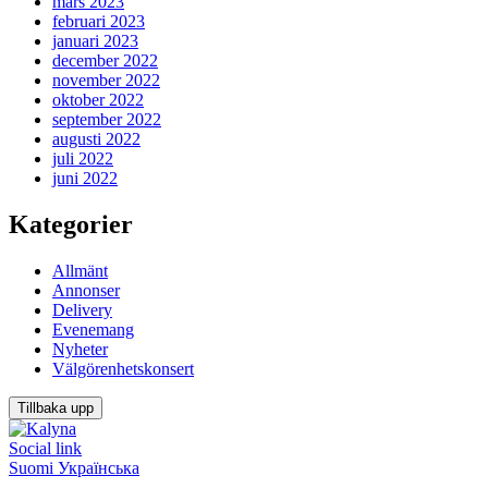
mars 2023
februari 2023
januari 2023
december 2022
november 2022
oktober 2022
september 2022
augusti 2022
juli 2022
juni 2022
Kategorier
Allmänt
Annonser
Delivery
Evenemang
Nyheter
Välgörenhetskonsert
Tillbaka upp
Social link
Suomi
Українська