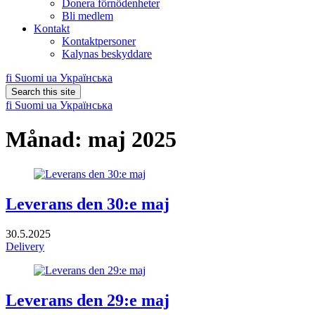
Donera förnödenheter
Bli medlem
Kontakt
Kontaktpersoner
Kalynas beskyddare
fi
Suomi
ua
Українська
Search this site
fi
Suomi
ua
Українська
Månad:
maj 2025
Leverans den 30:e maj
30.5.2025
Delivery
Leverans den 29:e maj