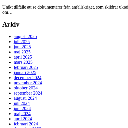
Unikt tillfälle att se dokumentärer från anfallskriget, som skildrar uk
om…
Arkiv
augusti 2025
juli 2025
juni 2025
maj 2025
april 2025
mars 2025
februari 2025
januari 2025
december 2024
november 2024
oktober 2024
september 2024
augusti 2024
juli 2024
juni 2024
maj 2024
april 2024
februari 2024