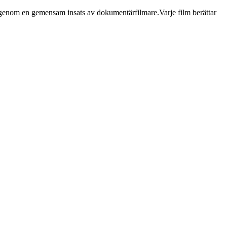
s in genom en gemensam insats av dokumentärfilmare.Varje film berättar