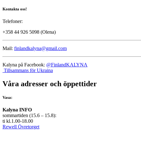
Kontakta oss!
Telefoner:
+358 44 926 5098 (Olena)
Mail:
finlandkalyna@gmail.com
Kalyna på Facebook:
@FinlandKALYNA
Tillsammans för Ukraina
Våra adresser och öppettider
Vasa:
Kalyna INFO
sommartiden (15.6 – 15.8):
ti kl.1.00-18.00
Rewell Övretorget