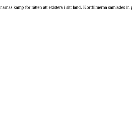
rainarnas kamp för rätten att existera i sitt land. Kortfilmerna samlade