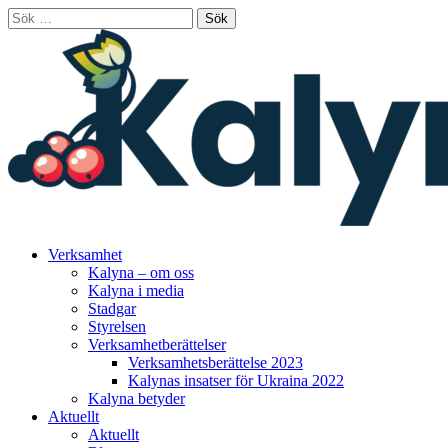
Skip
Sök
to
efter:
content
Verksamhet
Kalyna – om oss
Kalyna i media
Stadgar
Styrelsen
Verksamhetberättelser
Verksamhetsberättelse 2023
Kalynas insatser för Ukraina 2022
Kalyna betyder
Aktuellt
Aktuellt