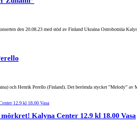
per Zunami”
konserten den 20.08.23 med stöd av Finland Ukraina Ostrobotniia Kalyna 
erello
aina) och Henrik Perello (Finland). Det berömda stycket ”Melody” av 
mörkret! Kalyna Center 12.9 kl 18.00 Vasa