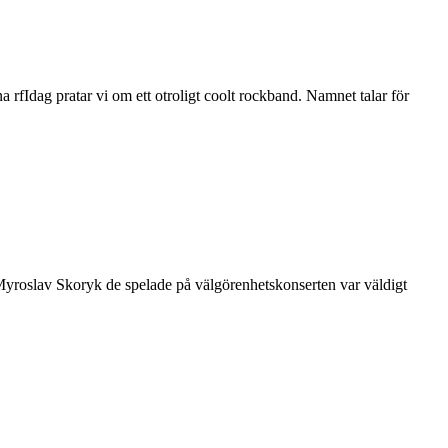
rfIdag pratar vi om ett otroligt coolt rockband. Namnet talar för
Myroslav Skoryk de spelade på välgörenhetskonserten var väldigt