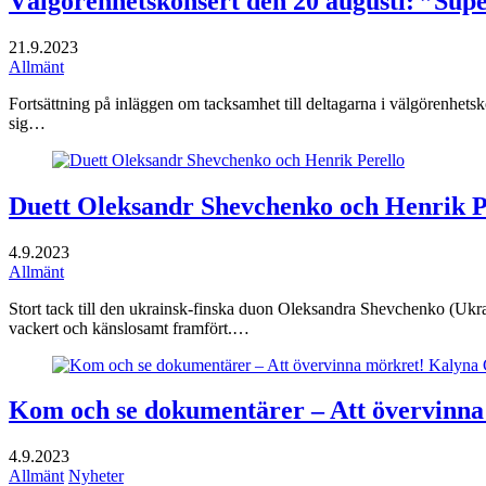
Välgörenhetskonsert den 20 augusti: ”Su
21.9.2023
Allmänt
Fortsättning på inläggen om tacksamhet till deltagarna i välgörenhets
sig…
Duett Oleksandr Shevchenko och Henrik P
4.9.2023
Allmänt
Stort tack till den ukrainsk-finska duon Oleksandra Shevchenko (Ukr
vackert och känslosamt framfört.…
Kom och se dokumentärer – Att övervinna 
4.9.2023
Allmänt
Nyheter