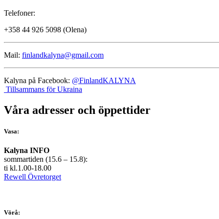
Telefoner:
+358 44 926 5098 (Olena)
Mail:
finlandkalyna@gmail.com
Kalyna på Facebook:
@FinlandKALYNA
Tillsammans för Ukraina
Våra adresser och öppettider
Vasa:
Kalyna INFO
sommartiden (15.6 – 15.8):
ti kl.1.00-18.00
Rewell Övretorget
Vörå: