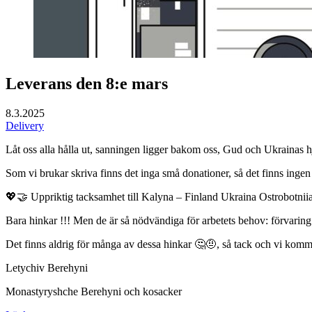
Leverans den 8:e mars
8.3.2025
Delivery
Låt oss alla hålla ut, sanningen ligger bakom oss, Gud och Ukrainas hj
Som vi brukar skriva finns det inga små donationer, så det finns ingen
💖🤝 Uppriktig tacksamhet till Kalyna – Finland Ukraina Ostrobotni
Bara hinkar !!! Men de är så nödvändiga för arbetets behov: förvaring
Det finns aldrig för många av dessa hinkar 🤔🤨, så tack och vi komme
Letychiv Berehyni
Monastyryshche Berehyni och kosacker