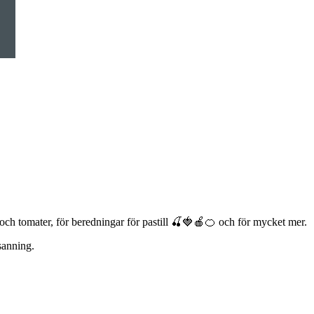
 och tomater, för beredningar för pastill 🍒🍓🍎🍊 och för mycket mer.
sanning.